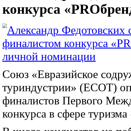
конкурса «PROбрен
Союз «Евразийское содру
туриндустрии» (ЕСОТ) оп
финалистов Первого Межд
конкурса в сфере туризм