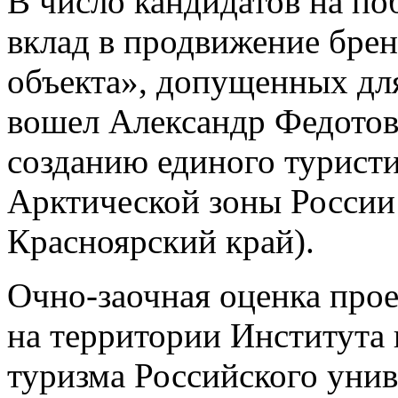
В число кандидатов на п
вклад в продвижение брен
объекта», допущенных дл
вошел Александр Федотов
созданию единого туристи
Арктической зоны Росси
Красноярский край).
Очно-заочная оценка прое
на территории Института 
туризма Российского уни