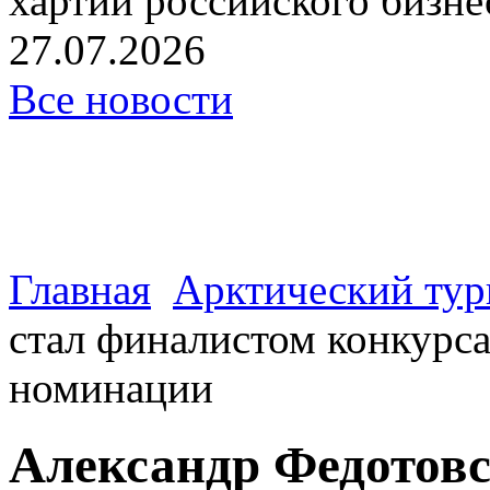
хартии российского бизнес
27.07.2026
Все новости
Главная
Арктический тур
стал финалистом конкурс
номинации
Александр Федотовс