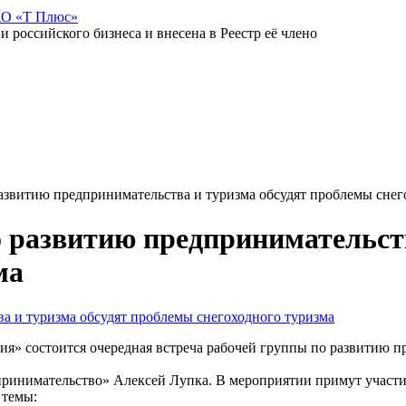
АО «Т Плюс»
российского бизнеса и внесена в Реестр её члено
развитию предпринимательства и туризма обсудят проблемы снег
о развитию предпринимательств
ма
сия» состоится очередная встреча рабочей группы по развитию 
инимательство» Алексей Лупка. В мероприятии примут участие
 темы: