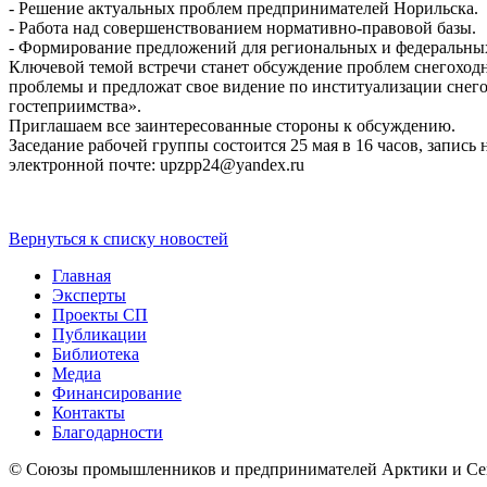
- Решение актуальных проблем предпринимателей Норильска.
- Работа над совершенствованием нормативно-правовой базы.
- Формирование предложений для региональных и федеральных
Ключевой темой встречи станет обсуждение проблем снегоходн
проблемы и предложат свое видение по институализации снего
гостеприимства».
Приглашаем все заинтересованные стороны к обсуждению.
Заседание рабочей группы состоится 25 мая в 16 часов, запись 
электронной почте: upzpp24@yandex.ru
Вернуться к списку новостей
Главная
Эксперты
Проекты СП
Публикации
Библиотека
Медиа
Финансирование
Контакты
Благодарности
© Союзы промышленников и предпринимателей Арктики 