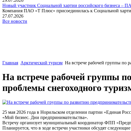
29.07.2026
Новый участник Социальной хартии российского бизнеса – П
Компания ПАО «Т Плюс» присоединилась к Социальной хартии 
27.07.2026
Все новости
Главная
Арктический туризм
На встрече рабочей группы по 
На встрече рабочей группы п
проблемы снегоходного туриз
25 мая 2026 года в Норильском отделении партии «Единая Рос
«Мой бизнес. Дни предпринимательства».
Встречу организует муниципальный координатор ФПП «Предпр
Планируется, что в ходе встречи участники обсудят следующие