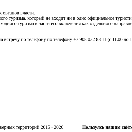
 органов власти.
ого туризма, который не входит ни в одно официальное туристи
ходного туризма в части его включения как отдельного направ
на встречу по телефону по телефону +7 908 032 88 11 (с 11.00 до
и Северных территорий 2015 - 2026
Пользуясь нашим сайто