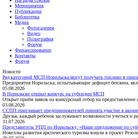
Награды союзов
Мероприятия
Публикации
Библиотека
Медиа
Фотогалерея
Видео
Полиграфия
Форум
Финансирование
Контакты
Форум
Новости
Ряд категорий МСП Норильска могут получать топливо в прио
Предприятия Норильска, испытывающие дефицит бензина, явл
05.08.2026
В Норильске открыт конкурс на субсидии МСП
Открыт приём заявок на конкурсный отбор на предоставление
03.08.2026
ССПП приглашает предпринимателей принять участие в акции
Друзья, каждый ребенок заслуживает возможности учиться и ра
31.07.2026
Представитель УПП по Норильску: «Наше предложение по су
Новеллы развития арктического туризма вошли в проект Резо