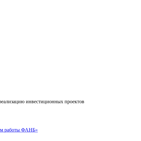
а реализацию инвестиционных проектов
гам работы ФАНБ»