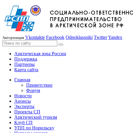
Vkontakte
Facebook
Odnoklassniki
Twitter
Yandex
Авторизация
Арктическая зона России
Поддержка
Партнеры
Карта сайта
Главная
Приветствие
Форум
Новости
Анонсы
Эксперты
Проекты СП
Арктический туризм
Клуб СП
УПП по Норильску