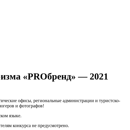
ризма «PROбренд» — 2021
ические офисы, региональные администрации и туристско-
логеров и фотографов!
ком языке.
елям конкурса не предусмотрено.