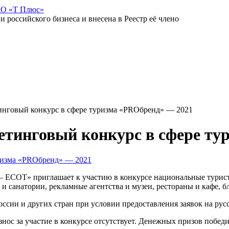
АО «Т Плюс»
российского бизнеса и внесена в Реестр её члено
нговый конкурс в сфере туризма «PROбренд» — 2021
тинговый конкурс в сфере ту
 ЕСОТ» приглашает к участию в конкурсе национальные турист
и санатории, рекламные агентства и музеи, рестораны и кафе, б
ссии и других стран при условии предоставления заявок на русс
 участие в конкурсе отсутствует. Денежных призов победит