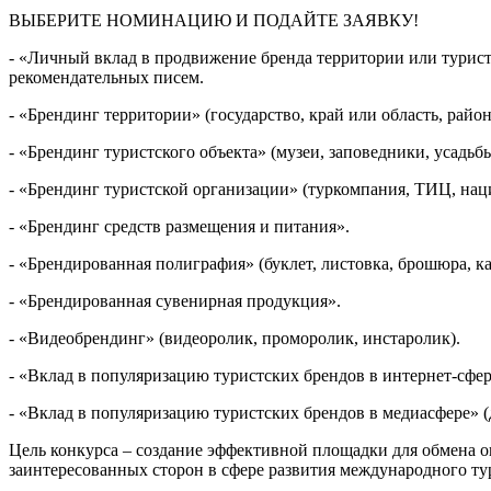
ВЫБЕРИТЕ НОМИНАЦИЮ И ПОДАЙТЕ ЗАЯВКУ!
- «Личный вклад в продвижение бренда территории или турист
рекомендательных писем.
- «Брендинг территории» (государство, край или область, райо
- «Брендинг туристского объекта» (музеи, заповедники, усадьб
- «Брендинг туристской организации» (туркомпания, ТИЦ, на
- «Брендинг средств размещения и питания».
- «Брендированная полиграфия» (буклет, листовка, брошюра, ка
- «Брендированная сувенирная продукция».
- «Видеобрендинг» (видеоролик, проморолик, инстаролик).
- «Вклад в популяризацию туристских брендов в интернет-сфере
- «Вклад в популяризацию туристских брендов в медиасфере» (
Цель конкурса – создание эффективной площадки для обмена 
заинтересованных сторон в сфере развития международного ту