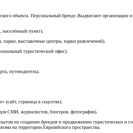
ского объекта. Персональный бренд».Выдвигают организации и 
н, населённый пункт).
ы, парки, выставочные центры, парки развлечений).
циональный туристический офис).
рта, путеводитель).
» (сайт, страница в соцсетях).
для СМИ, журналистов, блогеров, фотографов).
опытом по созданию брендов и продвижению туристических и го
ризма на территории Евразийского пространства.