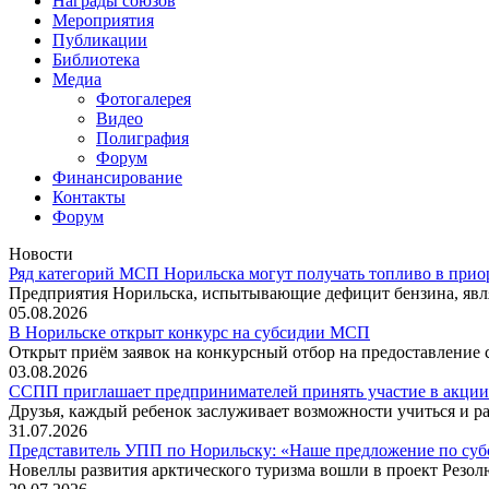
Награды союзов
Мероприятия
Публикации
Библиотека
Медиа
Фотогалерея
Видео
Полиграфия
Форум
Финансирование
Контакты
Форум
Новости
Ряд категорий МСП Норильска могут получать топливо в прио
Предприятия Норильска, испытывающие дефицит бензина, явл
05.08.2026
В Норильске открыт конкурс на субсидии МСП
Открыт приём заявок на конкурсный отбор на предоставление
03.08.2026
ССПП приглашает предпринимателей принять участие в акции
Друзья, каждый ребенок заслуживает возможности учиться и ра
31.07.2026
Представитель УПП по Норильску: «Наше предложение по су
Новеллы развития арктического туризма вошли в проект Резо