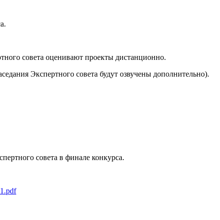
а.
ертного совета оценивают проекты дистанционно.
аседания Экспертного совета будут озвучены дополнительно).
пертного совета в финале конкурса.
1.pdf