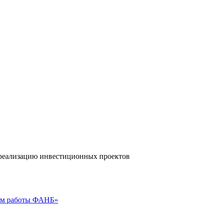
а реализацию инвестиционных проектов
гам работы ФАНБ»