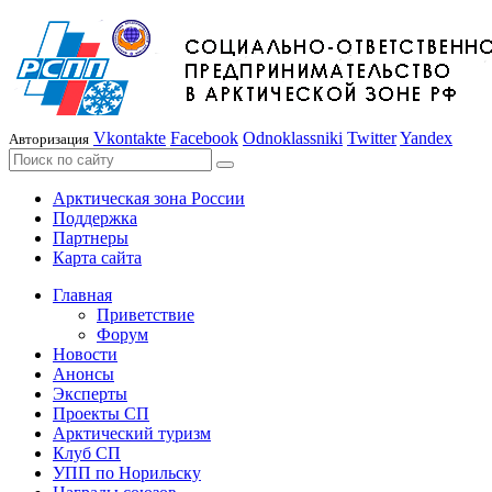
Vkontakte
Facebook
Odnoklassniki
Twitter
Yandex
Авторизация
Арктическая зона России
Поддержка
Партнеры
Карта сайта
Главная
Приветствие
Форум
Новости
Анонсы
Эксперты
Проекты СП
Арктический туризм
Клуб СП
УПП по Норильску