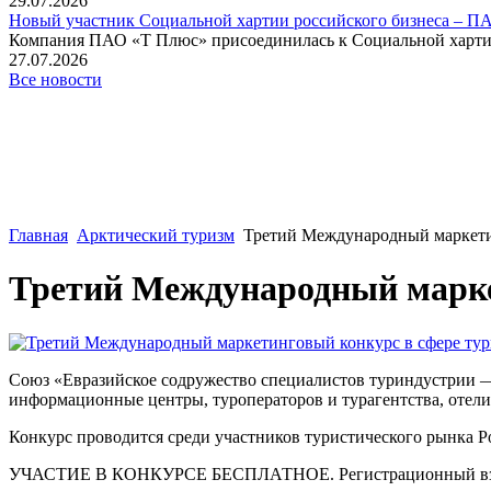
29.07.2026
Новый участник Социальной хартии российского бизнеса – П
Компания ПАО «Т Плюс» присоединилась к Социальной хартии 
27.07.2026
Все новости
Главная
Арктический туризм
Третий Международный маркети
Третий Международный марке
Союз «Евразийское содружество специалистов туриндустрии —
информационные центры, туроператоров и турагентства, отели 
Конкурс проводится среди участников туристического рынка Ро
УЧАСТИЕ В КОНКУРСЕ БЕСПЛАТНОЕ. Регистрационный взнос за