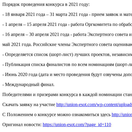
Порядок проведения конкурса в 2021 году:
- 18 января 2021 года – 31 марта 2021 года - прием заявок и м
- 1 апреля – 15 апреля 2021 года - работа Оргкомитета по обрабо
- 16 апреля – 30 апреля 2021 года - работа Экспертного сове
май 2021 года. Российские члены Экспертного совета оцениваю
- Определяется список (шорт-лист) лучших проектов, независ
- Публикация списка финалистов по всем номинациям (шорт-ли
- Июнь 2020 года (дата и место проведения будут озвучены доп
- Международный финал.
Победителями и призерами конкурса в каждой номинации стано
Скачать заявку на участие
http://union-esot.com/wp-content/upl
С Положением о конкурсе можно ознакомиться здесь
http://un
Оригинал новости:
https://union-esot.com/?page_id=110