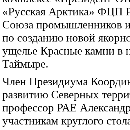
«Русская Арктика» ФЦП Р
Союза промышленников и
по созданию новой якорно
ущелье Красные камни в н
Таймыре.
Член Президиума Коорди
развитию Северных террит
профессор РАЕ Александр
участникам круглого стол