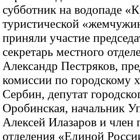
субботник на водопаде «
туристической «жемчужин
приняли участие председа
секретарь местного отде
Александр Пестряков, пре
комиссии по городскому х
Сербин, депутат городско
Оробинская, начальник Уп
Алексей Илазаров и член 
отделения «Единой Росси