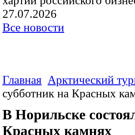
хартии российского бизнес
27.07.2026
Все новости
Главная
Арктический тур
субботник на Красных ка
В Норильске состоя
Красных камнях