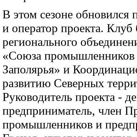
В этом сезоне обновился 
и оператор проекта. Клуб 
регионального объединен
«Союза промышленников 
Заполярья» и Координаци
развитию Северных терри
Руководитель проекта - 
предприниматель, член П
промышленников и предп