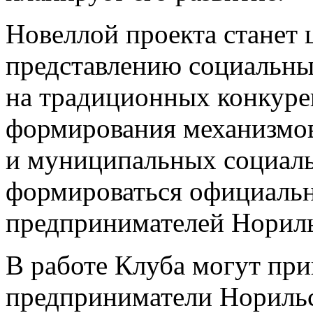
Новеллой проекта станет
представлению социальн
на традиционных конкуре
формирования механизмов
и муниципальных социальн
формироваться официаль
предпринимателей Нориль
В работе Клуба могут пр
предприниматели Норильс