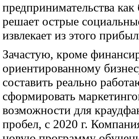
предпринимательства как 
решает острые социальны
извлекает из этого прибыл
Зачастую, кроме финанси
ориентированному бизнесу
составить реально работа
сформировать маркетингов
возможности для краудфа
пробел, с 2020 г. Компан
новую программу обучени