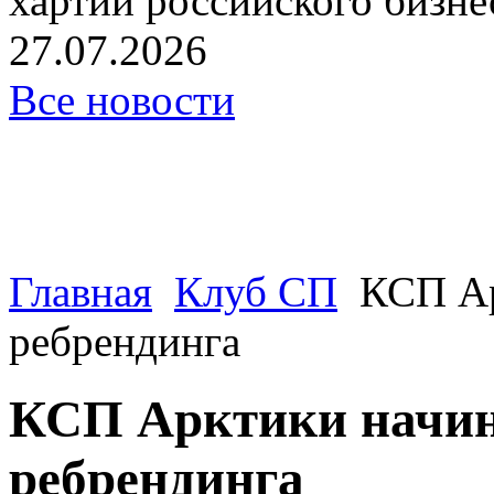
хартии российского бизнес
27.07.2026
Все новости
Главная
Клуб СП
КСП Ар
ребрендинга
КСП Арктики начина
ребрендинга