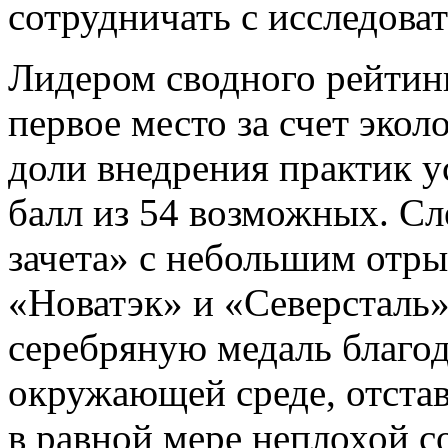
сотрудничать с исследова
Лидером сводного рейтин
первое место за счет эко
доли внедрения практик у
балл из 54 возможных. Сл
зачета» с небольшим отры
«Новатэк» и «Северсталь»
серебряную медаль благод
окружающей среде, отстав 
в равной мере неплохой 