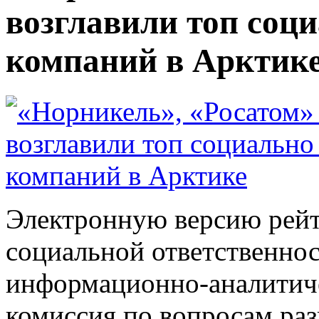
возглавили топ соц
компаний в Арктик
Электронную версию рейт
социальной ответственнос
информационно-аналитиче
комиссия по вопросам ра