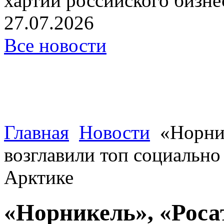
хартии российского бизнес
27.07.2026
Все новости
Главная
Новости
«Норни
возглавили топ социально
Арктике
«Норникель», «Роса