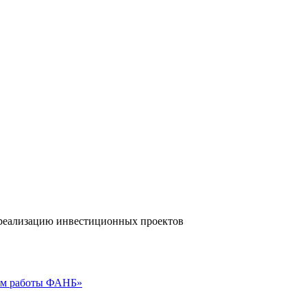
а реализацию инвестиционных проектов
гам работы ФАНБ»