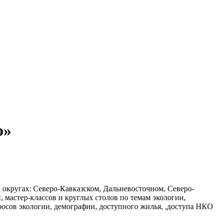
о»
 округах: Северо-Кавказском, Дальневосточном, Северо-
 мастер-классов и круглых столов по темам экологии,
осов экологии, демографии, доступного жилья, ,доступа НКО