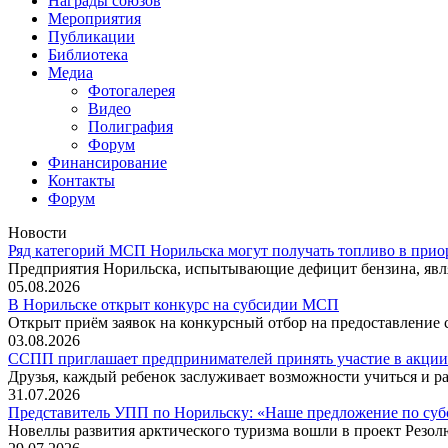
Награды союзов
Мероприятия
Публикации
Библиотека
Медиа
Фотогалерея
Видео
Полиграфия
Форум
Финансирование
Контакты
Форум
Новости
Ряд категорий МСП Норильска могут получать топливо в прио
Предприятия Норильска, испытывающие дефицит бензина, явл
05.08.2026
В Норильске открыт конкурс на субсидии МСП
Открыт приём заявок на конкурсный отбор на предоставление
03.08.2026
ССПП приглашает предпринимателей принять участие в акции
Друзья, каждый ребенок заслуживает возможности учиться и ра
31.07.2026
Представитель УПП по Норильску: «Наше предложение по су
Новеллы развития арктического туризма вошли в проект Резо