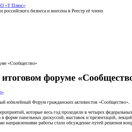
АО «Т Плюс»
российского бизнеса и внесена в Реестр её члено
руме «Сообщество»
 итоговом форуме «Сообществ
 пятый юбилейный Форум гражданских активистов «Сообщество».
роприятий, которые весь год проходили в четырех федеральных
в форме панельных дискуссий, выставок и презентаций, лекций,
ми направлениями работы стало обсуждение путей решения вопр