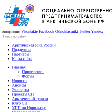
Vkontakte
Facebook
Odnoklassniki
Twitter
Yandex
Авторизация
Арктическая зона России
Поддержка
Партнеры
Карта сайта
Главная
Приветствие
Форум
Новости
Анонсы
Эксперты
Проекты СП
Арктический туризм
Клуб СП
УПП по Норильску