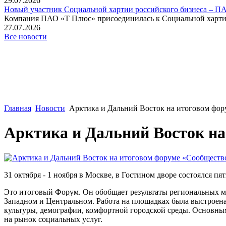
29.07.2026
Новый участник Социальной хартии российского бизнеса – П
Компания ПАО «Т Плюс» присоединилась к Социальной хартии 
27.07.2026
Все новости
Главная
Новости
Арктика и Дальний Восток на итоговом фо
Арктика и Дальний Восток на
31 октября - 1 ноября в Москве, в Гостином дворе состоялся
Это итоговый Форум. Он обобщает результаты региональных ме
Западном и Центральном. Работа на площадках была выстроена 
культуры, демографии, комфортной городской среды. Основны
на рынок социальных услуг.