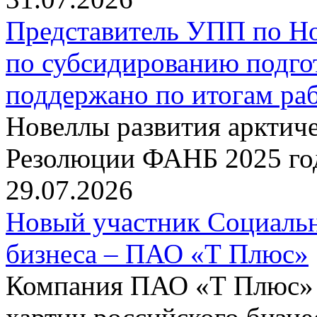
Представитель УПП по Н
по субсидированию подго
поддержано по итогам р
Новеллы развития арктиче
Резолюции ФАНБ 2025 го
29.07.2026
Новый участник Социальн
бизнеса – ПАО «Т Плюс»
Компания ПАО «Т Плюс» 