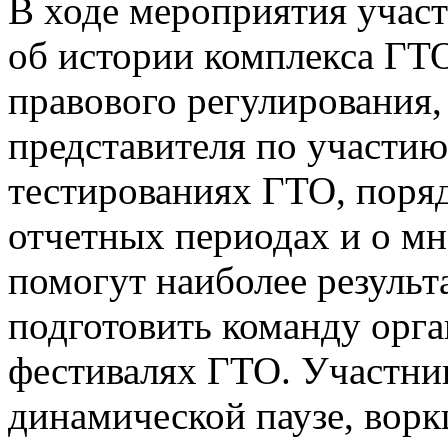
В ходе мероприятия учас
об истории комплекса ГТ
правового регулирования,
представителя по участию
тестированиях ГТО, поряд
отчетных периодах и о м
помогут наиболее результ
подготовить команду орга
фестивалях ГТО. Участни
динамической паузе, вор