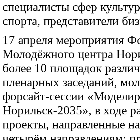
специалисты сфер культур
спорта, представители би
17 апреля мероприятия Ф
Молодёжного центра Нори
более 10 площадок разли
пленарных заседаний, мол
форсайт-сессии «Моделир
Норильск-2035», в ходе р
проекты, направленные н
четырём направлениям: п