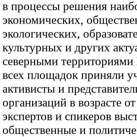
в процессы решения наиб
экономических, обществе
экологических, образоват
культурных и других акту
северными территориями К
всех площадок приняли уч
активисты и представите
организаций в возрасте от 
экспертов и спикеров выс
общественные и политичес