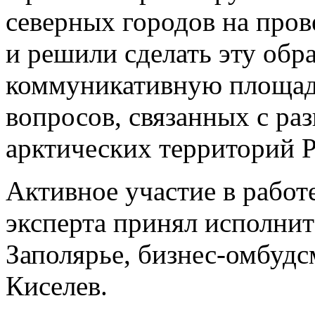
северных городов на про
и решили сделать эту обр
коммуникативную площад
вопросов, связанных с ра
арктических территорий Р
Активное участие в работ
эксперта принял исполни
Заполярье, бизнес-омбуд
Киселев.