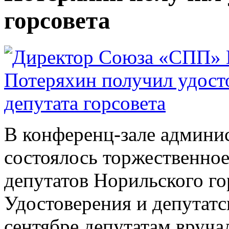
горсовета
В конференц-зале админи
состоялось торжественное
депутатов Норильского го
Удостоверения и депутатс
сентябре депутатам вруча