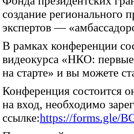
Фонда президентских гра
создание регионального 
экспертов — «амбассадоро
В рамках конференции сос
видеокурса «НКО: первые 
на старте» и вы можете ст
Конференция состоится о
на вход, необходимо заре
ссылке:
https://forms.gl