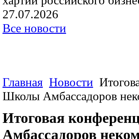
хартии российского бизнес
27.07.2026
Все новости
Главная
Новости
Итогов
Школы Амбассадоров неко
Итоговая конферен
Амбассадоров неком