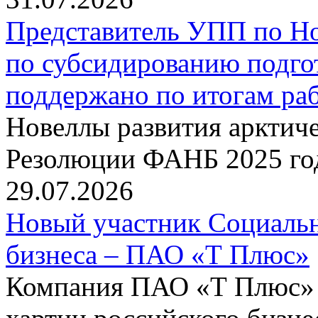
Представитель УПП по Н
по субсидированию подго
поддержано по итогам р
Новеллы развития арктиче
Резолюции ФАНБ 2025 го
29.07.2026
Новый участник Социальн
бизнеса – ПАО «Т Плюс»
Компания ПАО «Т Плюс» 