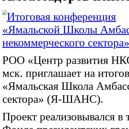
РОО «Центр развития НКО
мск. приглашает на итог
«Ямальская Школа Амбас
сектора» (Я-ШАНС).
Проект реализовывался в 