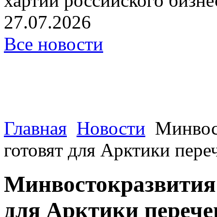
хартии российского бизнес
27.07.2026
Все новости
Главная
Новости
Минвос
готовят для Арктики пере
Минвостокразвития 
для Арктики перече