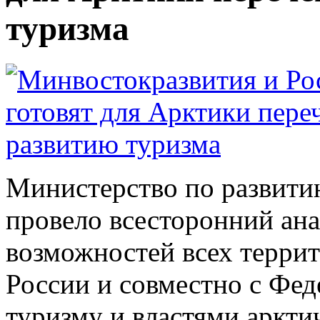
туризма
Министерство по развити
провело всесторонний ан
возможностей всех терри
России и совместно с Фед
туризму и властями аркти