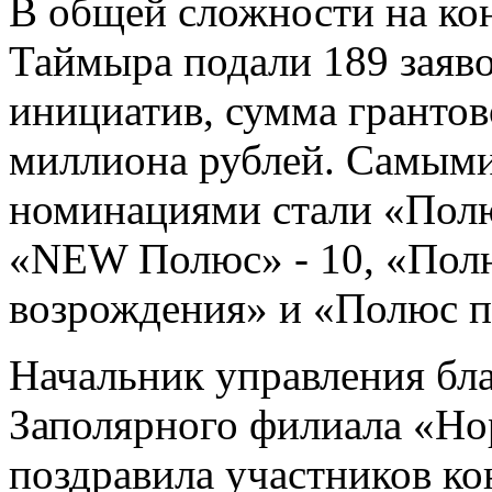
В общей сложности на ко
Таймыра подали 189 заяв
инициатив, сумма грантов
миллиона рублей. Самыми
номинациями стали «Полю
«NEW Полюс» - 10, «Полю
возрождения» и «Полюс п
Начальник управления бл
Заполярного филиала «Но
поздравила участников ко