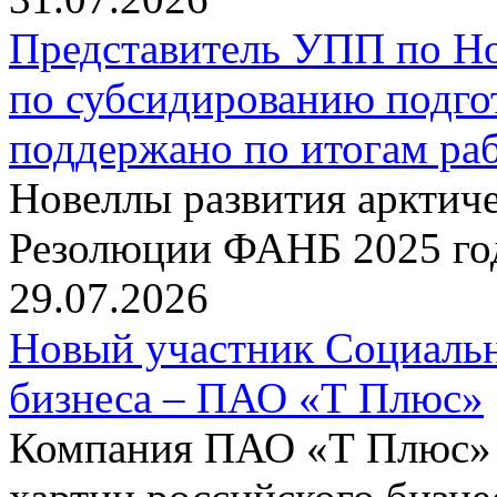
Представитель УПП по Н
по субсидированию подго
поддержано по итогам р
Новеллы развития арктиче
Резолюции ФАНБ 2025 го
29.07.2026
Новый участник Социальн
бизнеса – ПАО «Т Плюс»
Компания ПАО «Т Плюс» 