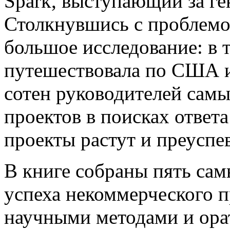
Spark, выступающий за ге
Столкнувшись с проблемой
большое исследование: в т
путешествовала по США и
сотен руководителей сам
проектов в поисках ответ
проекты растут и преуспев
В книге собраны пять са
успеха некоммерческого п
научными методами и орат