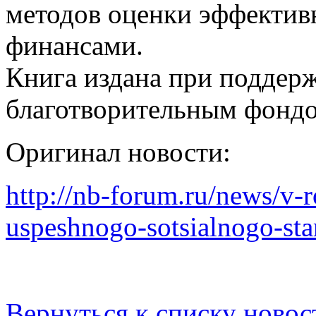
методов оценки эффектив
финансами.
Книга издана при поддерж
благотворительным фонд
Оригинал новости:
http://nb-forum.ru/news/v-r
uspeshnogo-sotsialnogo-sta
Вернуться к списку новос