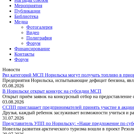
Награды союзов
Мероприятия
Публикации
Библиотека
Медиа
Фотогалерея
Видео
Полиграфия
Форум
Финансирование
Контакты
Форум
Новости
Ряд категорий МСП Норильска могут получать топливо в прио
Предприятия Норильска, испытывающие дефицит бензина, явл
05.08.2026
В Норильске открыт конкурс на субсидии МСП
Открыт приём заявок на конкурсный отбор на предоставление
03.08.2026
ССПП приглашает предпринимателей принять участие в акции
Друзья, каждый ребенок заслуживает возможности учиться и ра
31.07.2026
Представитель УПП по Норильску: «Наше предложение по су
Новеллы развития арктического туризма вошли в проект Резо