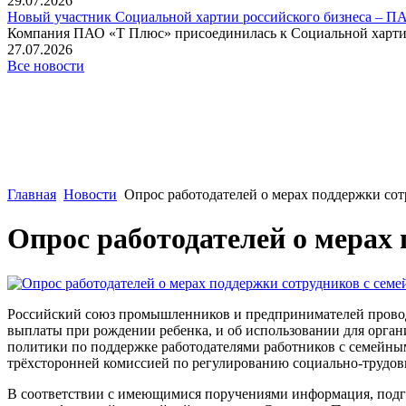
29.07.2026
Новый участник Социальной хартии российского бизнеса – П
Компания ПАО «Т Плюс» присоединилась к Социальной хартии 
27.07.2026
Все новости
Главная
Новости
Опрос работодателей о мерах поддержки со
Опрос работодателей о мерах
Российский союз промышленников и предпринимателей проводи
выплаты при рождении ребенка, и об использовании для орган
политики по поддержке работодателями работников с семейны
трёхсторонней комиссией по регулированию социально-трудо
В соответствии с имеющимися поручениями информация, подго