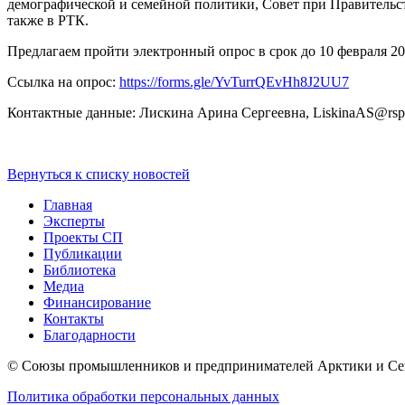
демографической и семейной политики, Совет при Правительс
также в РТК.
Предлагаем пройти электронный опрос в срок до 10 февраля 202
Ссылка на опрос:
https://forms.gle/YvTurrQEvHh8J2UU7
Контактные данные: Лискина Арина Сергеевна, LiskinaAS@rspp.ru
Вернуться к списку новостей
Главная
Эксперты
Проекты СП
Публикации
Библиотека
Медиа
Финансирование
Контакты
Благодарности
© Союзы промышленников и предпринимателей Арктики 
Политика обработки персональных данных