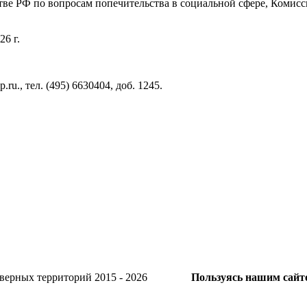
тве РФ по вопросам попечительства в социальной сфере, Комис
6 г.
., тел. (495) 6630404, доб. 1245.
и Северных территорий 2015 - 2026
Пользуясь нашим сайто