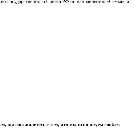
сию Государственного Совета РФ по направлению «Семья», а
м, вы соглашаетесь с тем, что мы используем cookies