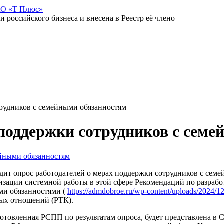
АО «Т Плюс»
российского бизнеса и внесена в Реестр её члено
трудников с семейными обязанностям
 поддержки сотрудников с сем
т опрос работодателей о мерах поддержки сотрудников с семе
изации системной работы в этой сфере Рекомендаций по разраб
ми обязанностями (
https://admdobroe.ru/wp-content/uploads/2024/
вых отношений (РТК).
товленная РСПП по результатам опроса, будет представлена в 