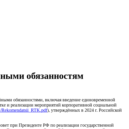
ейными обязанностям
йными обязанностями, включая введение единовременной
отке и реализации мероприятий корпоративной социальной
12/Rekomendatsii_RTK.pdf
), утверждённых в 2024 г. Российской
Совет при Президенте РФ по реализации государственной