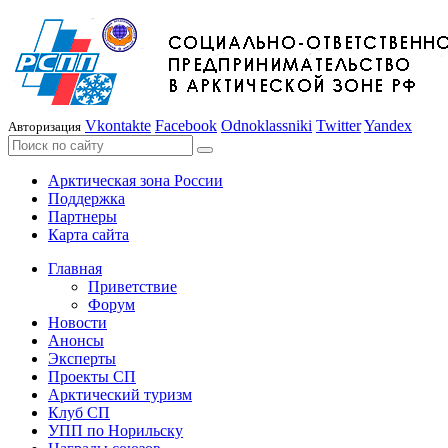
Vkontakte
Facebook
Odnoklassniki
Twitter
Yandex
Авторизация
Арктическая зона России
Поддержка
Партнеры
Карта сайта
Главная
Приветствие
Форум
Новости
Анонсы
Эксперты
Проекты СП
Арктический туризм
Клуб СП
УПП по Норильску