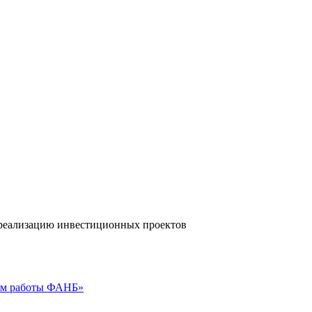
а реализацию инвестиционных проектов
гам работы ФАНБ»