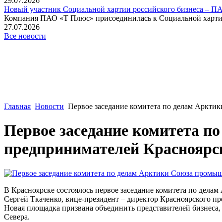
29.07.2026
Новый участник Социальной хартии российского бизнеса – П
Компания ПАО «Т Плюс» присоединилась к Социальной хартии 
27.07.2026
Все новости
Главная
Новости
Первое заседание комитета по делам Аркти
Первое заседание комитета 
предпринимателей Красноярс
В Красноярске состоялось первое заседание комитета по дела
Сергей Ткаченко, вице-президент – директор Красноярского пр
Новая площадка призвана объединить представителей бизнеса,
Севера.