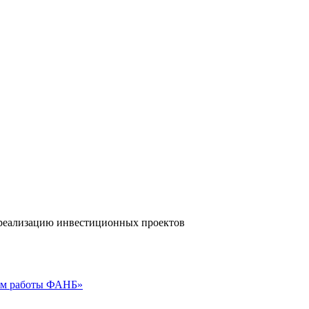
а реализацию инвестиционных проектов
гам работы ФАНБ»