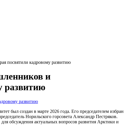
рая посвятили кадровому развитию
шленников и
у развитию
тет был создан в марте 2026 года. Его председателем избран
председатель Норильского горсовета Александр Пестряков.
а для обсуждения актуальных вопросов развития Арктики и