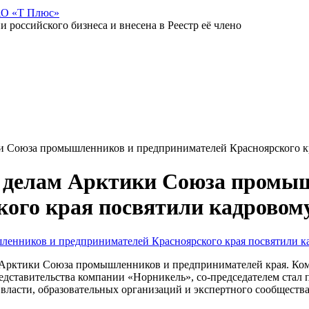
АО «Т Плюс»
российского бизнеса и внесена в Реестр её члено
ки Союза промышленников и предпринимателей Красноярского к
по делам Арктики Союза промы
кого края посвятили кадровом
м Арктики Союза промышленников и предпринимателей края. Коми
едставительства компании «Норникель», со-председателем стал 
 власти, образовательных организаций и экспертного сообществ