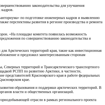
совершенствованию законодательства для улучшения
 кадров.
Кванториума» по подготовке инженерных кадров и выявлению
кже перспективы развития в регионе производства и ремонта
торон. «На площадке комитета появилась возможность
 предложения по совершенствованию законодательства и
 для Арктических территорий края, такие как инвестиционная
ообложение и предложил заинтересованным сторонам
ны, Северных территорий и Трансарктического транспортного
щадкой РСПП по развитию Арктики, в частности,
ие представителей Красноярского края в работе федеральных
Красноярском крае.
развития образования и поддержки арктических территорий. В
органов власти и общественных организаций.
а горнодобывающей отрасли в рамках регионального проекта