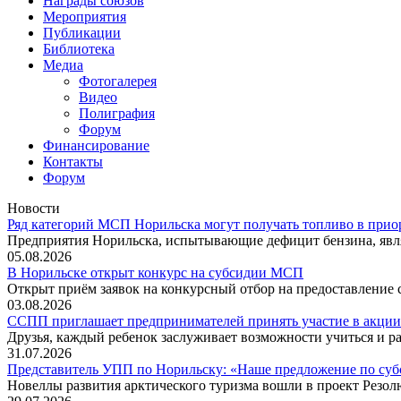
Награды союзов
Мероприятия
Публикации
Библиотека
Медиа
Фотогалерея
Видео
Полиграфия
Форум
Финансирование
Контакты
Форум
Новости
Ряд категорий МСП Норильска могут получать топливо в прио
Предприятия Норильска, испытывающие дефицит бензина, явл
05.08.2026
В Норильске открыт конкурс на субсидии МСП
Открыт приём заявок на конкурсный отбор на предоставление
03.08.2026
ССПП приглашает предпринимателей принять участие в акции
Друзья, каждый ребенок заслуживает возможности учиться и ра
31.07.2026
Представитель УПП по Норильску: «Наше предложение по су
Новеллы развития арктического туризма вошли в проект Резо