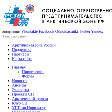
Vkontakte
Facebook
Odnoklassniki
Twitter
Yandex
Авторизация
Арктическая зона России
Поддержка
Партнеры
Карта сайта
Главная
Приветствие
Форум
Новости
Анонсы
Эксперты
Проекты СП
Арктический туризм
Клуб СП
УПП по Норильску