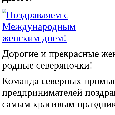
Дорогие и прекрасные ж
родные северяночки!
Команда северных промы
предпринимателей поздрав
самым красивым праздник