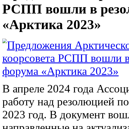
РСПП вошли в рез
«Арктика 2023»
В апреле 2024 года Ассоц
работу над резолюцией по
2023 год. В документ вош
направленные на актуали