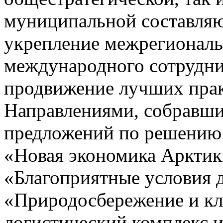
муниципальной составляю
укрепление межрегиональ
международного сотруднич
продвижение лучших прак
Направлениями, собравши
предложений по решению 
«Новая экономика Арктик
«Благоприятные условия д
«Природосбережение и кл
логистический комплекс и