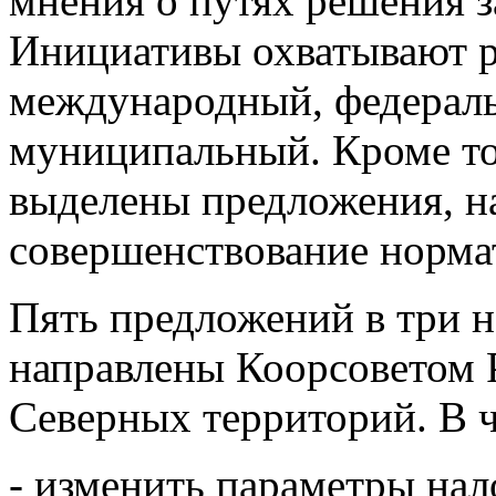
мнения о путях решения з
Инициативы охватывают р
международный, федераль
муниципальный. Кроме то
выделены предложения, н
совершенствование норма
Пять предложений в три 
направлены Коорсоветом
Северных территорий. В 
- изменить параметры на