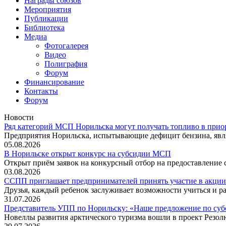
Награды союзов
Мероприятия
Публикации
Библиотека
Медиа
Фотогалерея
Видео
Полиграфия
Форум
Финансирование
Контакты
Форум
Новости
Ряд категорий МСП Норильска могут получать топливо в прио
Предприятия Норильска, испытывающие дефицит бензина, явл
05.08.2026
В Норильске открыт конкурс на субсидии МСП
Открыт приём заявок на конкурсный отбор на предоставление
03.08.2026
ССПП приглашает предпринимателей принять участие в акции
Друзья, каждый ребенок заслуживает возможности учиться и ра
31.07.2026
Представитель УПП по Норильску: «Наше предложение по су
Новеллы развития арктического туризма вошли в проект Резо