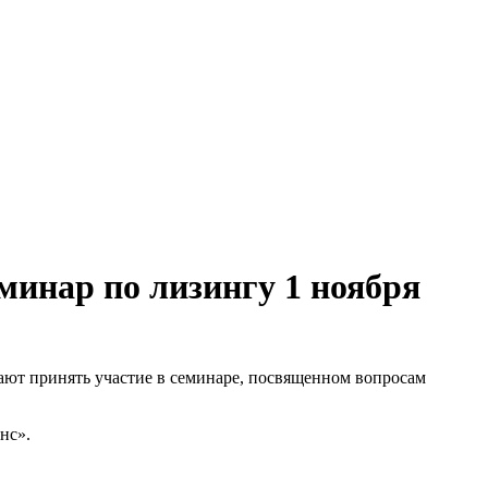
инар по лизингу 1 ноября
т принять участие в семинаре, посвященном вопросам
нс».