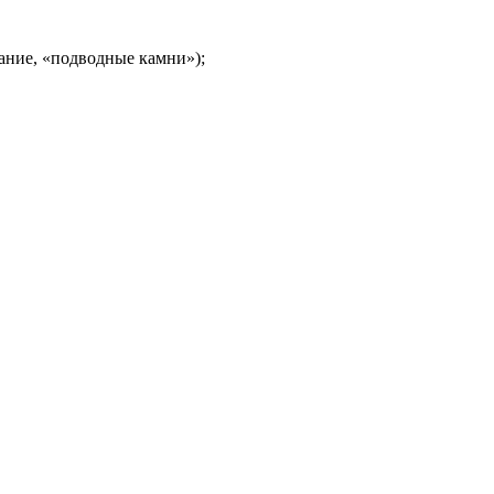
жание, «подводные камни»);