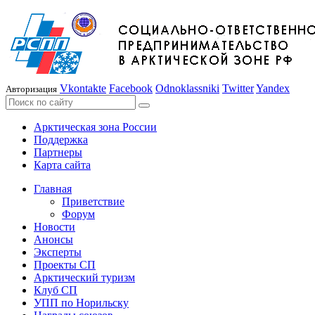
Vkontakte
Facebook
Odnoklassniki
Twitter
Yandex
Авторизация
Арктическая зона России
Поддержка
Партнеры
Карта сайта
Главная
Приветствие
Форум
Новости
Анонсы
Эксперты
Проекты СП
Арктический туризм
Клуб СП
УПП по Норильску