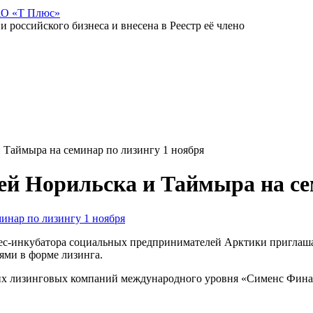
АО «Т Плюс»
российского бизнеса и внесена в Реестр её члено
Таймыра на семинар по лизингу 1 ноября
й Норильска и Таймыра на сем
-инкубатора социальных предпринимателей Арктики приглашаю
ями в форме лизинга.
щих лизинговых компаний международного уровня «Сименс Фина