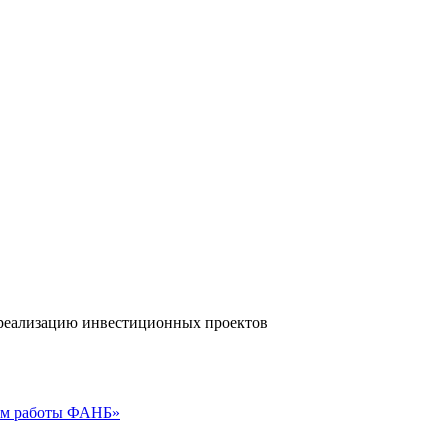
а реализацию инвестиционных проектов
гам работы ФАНБ»