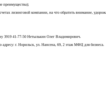
ые преимущества);
асчетах лизинговой компании, на что обратить внимание, удоро
ну 3919 41-77-50 Нетылькин Олег Владимирович.
о адресу: г. Норильск, ул. Нансена, 69, 2 этаж МФЦ для бизнеса.