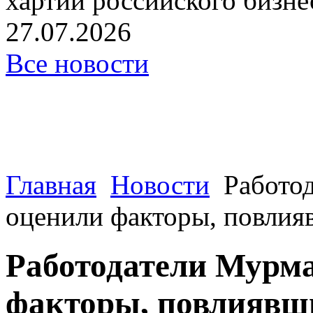
хартии российского бизнес
27.07.2026
Все новости
Главная
Новости
Работо
оценили факторы, повлияв
Работодатели Мурма
факторы, повлиявшие