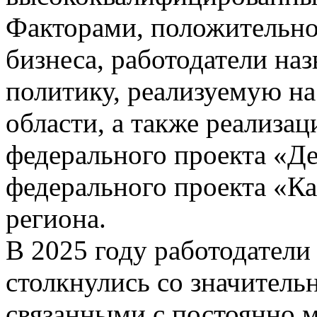
Факторами, положительно
бизнеса, работодатели на
политику, реализуемую н
области, а также реализа
федерального проекта «Д
федерального проекта «К
региона.
В 2025 году работодател
столкнулись со значител
связанными с постоянно