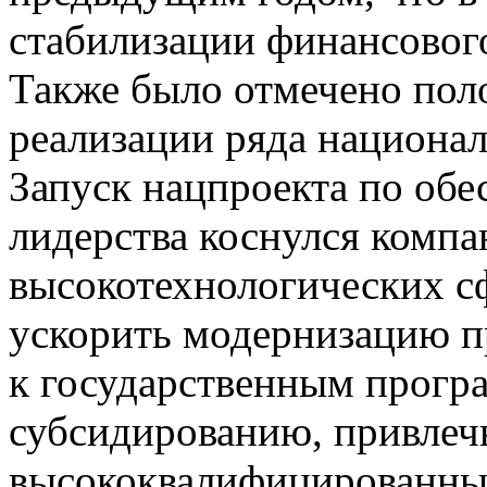
стабилизации финансовог
Также было отмечено пол
реализации ряда национал
Запуск нацпроекта по обе
лидерства коснулся комп
высокотехнологических с
ускорить модернизацию п
к государственным прогр
субсидированию, привлеч
высококвалифицированных