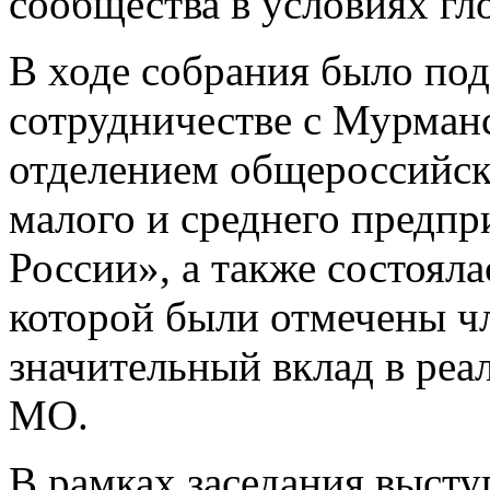
сообщества в условиях гл
В ходе собрания было по
сотрудничестве с Мурман
отделением общероссийск
малого и среднего предп
России», а также состоял
которой были отмечены ч
значительный вклад в реа
МО.
В рамках заседания высту