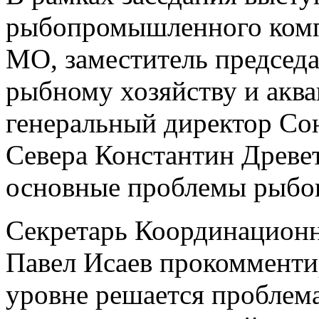
рыбопромышленного комп
МО, заместитель председ
рыбному хозяйству и акв
генеральный директор С
Севера Константин Древе
основные проблемы рыбо
Секретарь Координацион
Павел Исаев прокомменти
уровне решается проблема