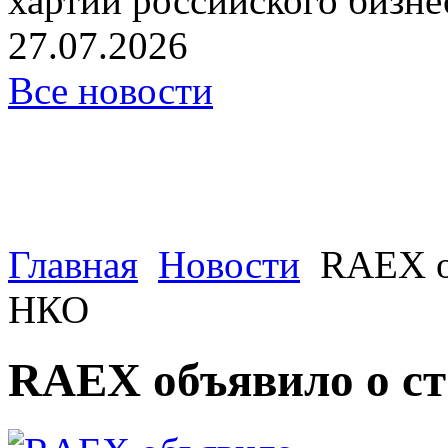
хартии российского бизнес
27.07.2026
Все новости
Главная
Новости
RAEX об
НКО
RAEX объявило о ст