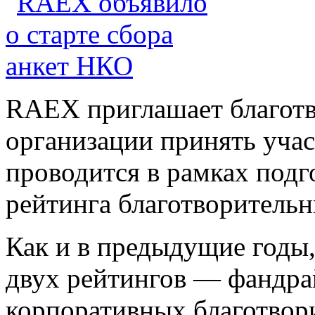
RAEX приглашает благот
организации принять учас
проводится в рамках подг
рейтинга благотворитель
Как и в предыдущие годы,
двух рейтингов — фандрай
корпоративных благотво