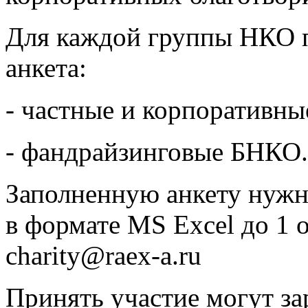
Для каждой группы НКО п
анкета:
- частные и корпоративн
- фандрайзинговые БНКО.
Заполненную анкету нужн
в формате MS Excel до 1 о
charity@raex-a.ru
Принять участие могут за