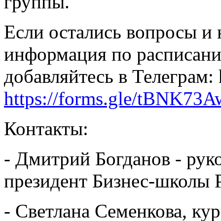
группы.
Если остались вопросы и
информация по расписанию
добавляйтесь в Телеграм: h
https://forms.gle/tBNK7
Контакты:
- Дмитрий Богданов - рук
президент Бизнес-школы 
- Светлана Семенкова, ку