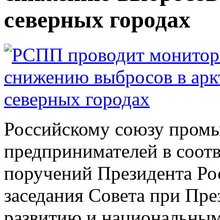
северных городах
Российскому союзу пром
предпринимателей в соотв
поручений Президента Ро
заседания Совета при Пре
развитию и национальным 