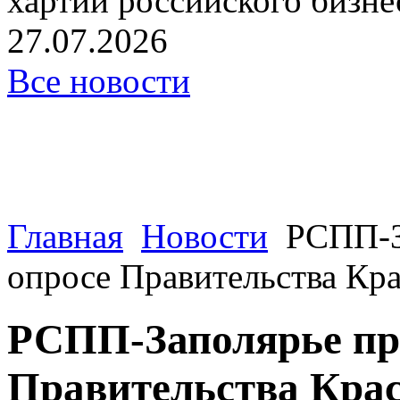
хартии российского бизнес
27.07.2026
Все новости
Главная
Новости
РСПП-З
опросе Правительства Кра
РСПП-Заполярье при
Правительства Крас