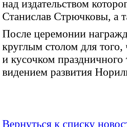
над издательством которог
Станислав Стрючковы, а т
После церемонии награжд
круглым столом для того,
и кусочком праздничного 
видением развития Норил
Вернуться к списку новос