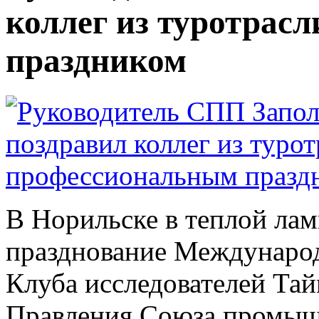
коллег из туротрас
праздником
В Норильске в теплой ла
празднование Международ
Клуба исследователей Тай
Правления Союза промыш