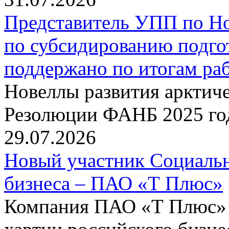
Представитель УПП по Н
по субсидированию подго
поддержано по итогам р
Новеллы развития арктиче
Резолюции ФАНБ 2025 го
29.07.2026
Новый участник Социальн
бизнеса – ПАО «Т Плюс»
Компания ПАО «Т Плюс» 