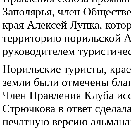
Заполярья, член Обществ
края Алексей Лупка, кото
территорию норильской А
руководителем туристичес
Норильские туристы, кра
земли были отмечены бла
Член Правления Клуба ис
Стрючкова в ответ сделал
печатную версию альмана