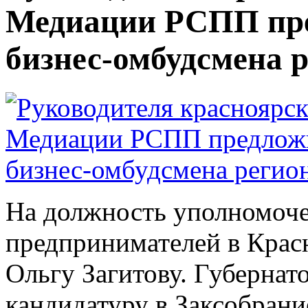
Медиации РСПП пре
бизнес-омбудсмена 
На должность уполномоче
предпринимателей в Крас
Ольгу Загитову. Губернат
кандидатуру в Заксобрани