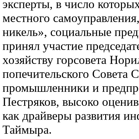
эксперты, в число которы
местного самоуправления
никель», социальные пре
принял участие председат
хозяйству горсовета Нори
попечительского Совета 
промышленники и предпр
Пестряков, высоко оцени
как драйверы развития и
Таймыра.