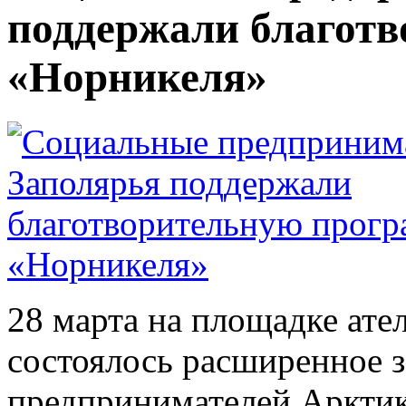
поддержали благот
«Норникеля»
28 марта на площадке ате
состоялось расширенное 
предпринимателей Арктик