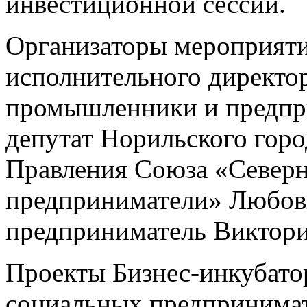
инвестиционной сессии.
Организаторы мероприяти
исполнительного директо
промышленники и предпр
депутат Норильского горо
Правления Союза «Север
предприниматели» Любовь
предприниматель Виктори
Проекты Бизнес-инкубато
социальных предпринимат