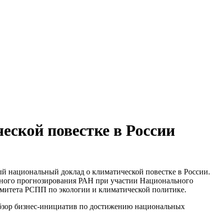
еской повестке в России
й национальный доклад о климатической повестке в России.
ного прогнозирования РАН при участии Национального
Комитета РСПП по экологии и климатической политике.
бзор бизнес-инициатив по достижению национальных