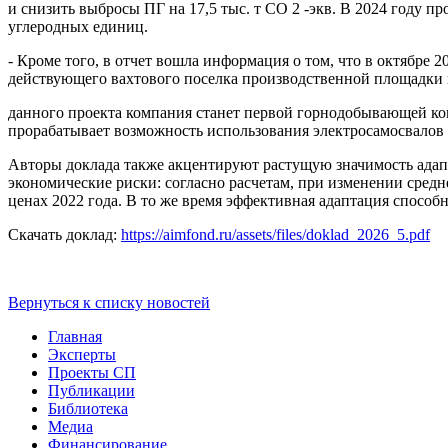
и снизить выбросы ПГ на 17,5 тыс. т СО 2 -экв. В 2024 году 
углеродных единиц.
- Кроме того, в отчет вошла информация о том, что в октябре
действующего вахтового поселка производственной площадки в
данного проекта компания станет первой горнодобывающей ко
прорабатывает возможность использования электросамосвалов 
Авторы доклада также акцентируют растущую значимость адап
экономические риски: согласно расчетам, при изменении сред
ценах 2022 года. В то же время эффективная адаптация способ
Скачать доклад:
https://aimfond.ru/assets/files/doklad_2026_5.pdf
Вернуться к списку новостей
Главная
Эксперты
Проекты СП
Публикации
Библиотека
Медиа
Финансирование