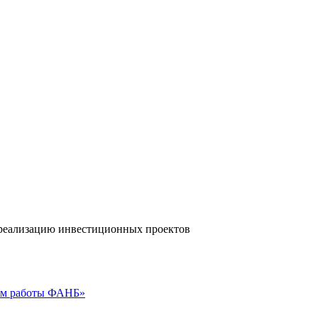
а реализацию инвестиционных проектов
гам работы ФАНБ»