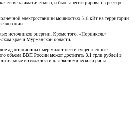
качестве климатического, и был зарегистрирован в реестре
о солнечной электростанции мощностью 518 кВт на территории
 реализации
мых источников энергии. Кроме того, «Норникель»
ьском крае и Мурманской области.
твие адаптационных мер может нести существенные
ого объема ВВП России может достигать 3,1 трлн рублей в
олнительные возможности для экономического роста.