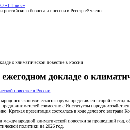
АО «Т Плюс»
российского бизнеса и внесена в Реестр её члено
ладе о климатической повестке в России
ежегодном докладе о климатич
народного экономического форума представлен второй ежегодны
предпринимателей совместно с Институтом народнохозяйствен
ко. Краткая презентация состоялась в ходе делового завтрака 
и международной климатической повестки за прошедший год, о
тической политики на 2026 год.