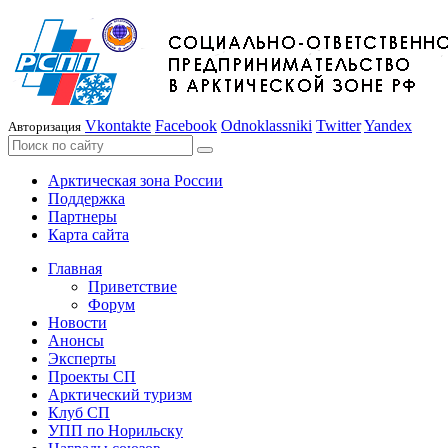
Vkontakte
Facebook
Odnoklassniki
Twitter
Yandex
Авторизация
Арктическая зона России
Поддержка
Партнеры
Карта сайта
Главная
Приветствие
Форум
Новости
Анонсы
Эксперты
Проекты СП
Арктический туризм
Клуб СП
УПП по Норильску