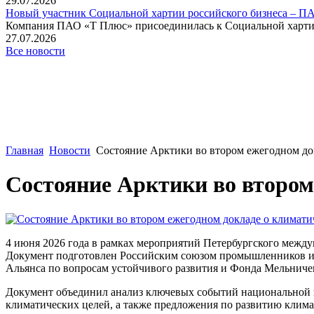
29.07.2026
Новый участник Социальной хартии российского бизнеса – П
Компания ПАО «Т Плюс» присоединилась к Социальной хартии 
27.07.2026
Все новости
Главная
Новости
Состояние Арктики во втором ежегодном док
Состояние Арктики во втором 
4 июня 2026 года в рамках мероприятий Петербургского между
Документ подготовлен Российским союзом промышленников и 
Альянса по вопросам устойчивого развития и Фонда Мельничен
Документ объединил анализ ключевых событий национальной 
климатических целей, а также предложения по развитию клима