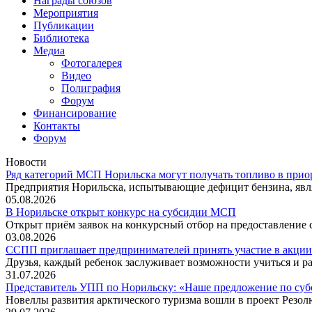
Награды союзов
Мероприятия
Публикации
Библиотека
Медиа
Фотогалерея
Видео
Полиграфия
Форум
Финансирование
Контакты
Форум
Новости
Ряд категорий МСП Норильска могут получать топливо в прио
Предприятия Норильска, испытывающие дефицит бензина, явл
05.08.2026
В Норильске открыт конкурс на субсидии МСП
Открыт приём заявок на конкурсный отбор на предоставление
03.08.2026
ССПП приглашает предпринимателей принять участие в акции
Друзья, каждый ребенок заслуживает возможности учиться и ра
31.07.2026
Представитель УПП по Норильску: «Наше предложение по су
Новеллы развития арктического туризма вошли в проект Резо