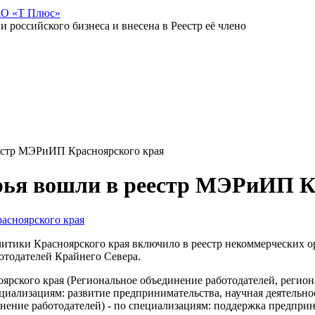
АО «Т Плюс»
российского бизнеса и внесена в Реестр её члено
естр МЭРиИП Красноярского края
рья вошли в реестр МЭРиИП К
итики Красноярского края включило в реестр некоммерческих о
отодателей Крайнего Севера.
ского края (Региональное объединение работодателей, регион
ециализациям: развитие предпринимательства, научная деятель
нение работодателей) - по специализациям: поддержка предприн