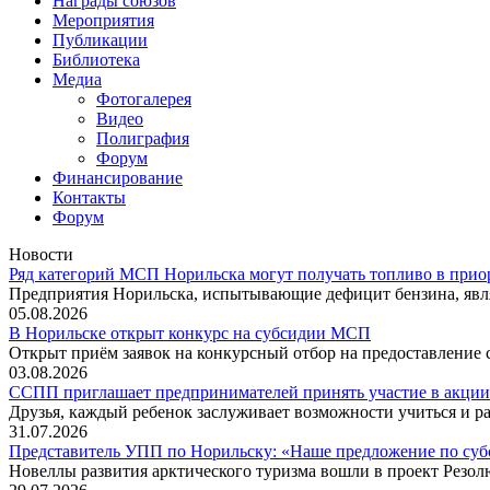
Награды союзов
Мероприятия
Публикации
Библиотека
Медиа
Фотогалерея
Видео
Полиграфия
Форум
Финансирование
Контакты
Форум
Новости
Ряд категорий МСП Норильска могут получать топливо в прио
Предприятия Норильска, испытывающие дефицит бензина, явл
05.08.2026
В Норильске открыт конкурс на субсидии МСП
Открыт приём заявок на конкурсный отбор на предоставление
03.08.2026
ССПП приглашает предпринимателей принять участие в акции
Друзья, каждый ребенок заслуживает возможности учиться и ра
31.07.2026
Представитель УПП по Норильску: «Наше предложение по су
Новеллы развития арктического туризма вошли в проект Резо