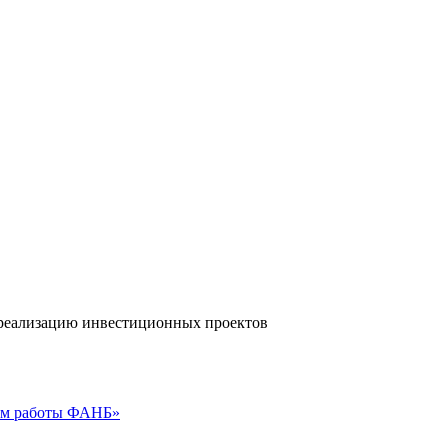
а реализацию инвестиционных проектов
гам работы ФАНБ»