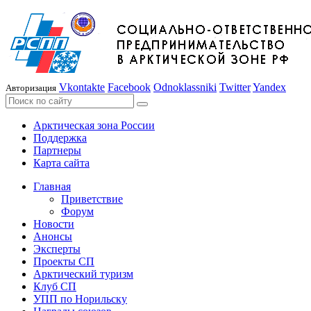
Vkontakte
Facebook
Odnoklassniki
Twitter
Yandex
Авторизация
Арктическая зона России
Поддержка
Партнеры
Карта сайта
Главная
Приветствие
Форум
Новости
Анонсы
Эксперты
Проекты СП
Арктический туризм
Клуб СП
УПП по Норильску