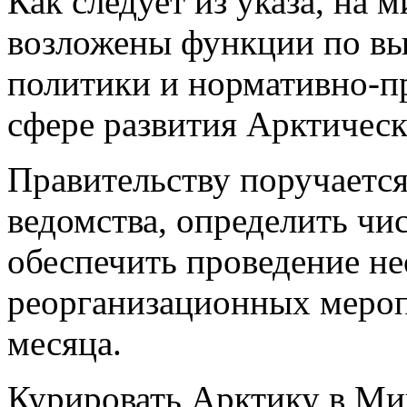
Как следует из указа, на
возложены функции по вы
политики и нормативно-п
сфере развития Арктическ
Правительству поручаетс
ведомства, определить чи
обеспечить проведение н
реорганизационных мероп
месяца.
Курировать Арктику в Мин