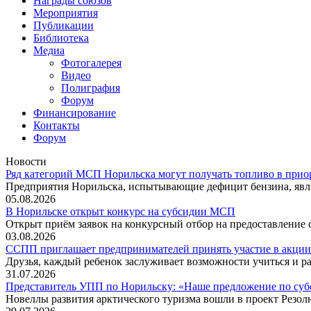
Награды союзов
Мероприятия
Публикации
Библиотека
Медиа
Фотогалерея
Видео
Полиграфия
Форум
Финансирование
Контакты
Форум
Новости
Ряд категорий МСП Норильска могут получать топливо в прио
Предприятия Норильска, испытывающие дефицит бензина, явл
05.08.2026
В Норильске открыт конкурс на субсидии МСП
Открыт приём заявок на конкурсный отбор на предоставление
03.08.2026
ССПП приглашает предпринимателей принять участие в акции
Друзья, каждый ребенок заслуживает возможности учиться и ра
31.07.2026
Представитель УПП по Норильску: «Наше предложение по су
Новеллы развития арктического туризма вошли в проект Резо