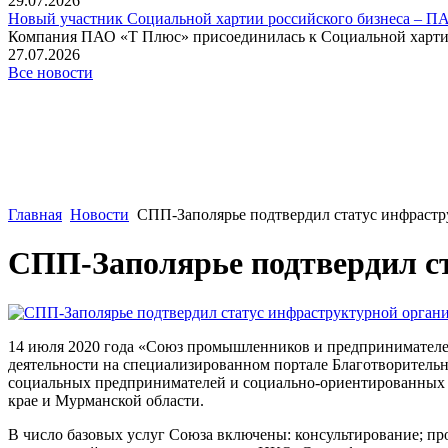
29.07.2026
Новый участник Социальной хартии российского бизнеса – П
Компания ПАО «Т Плюс» присоединилась к Социальной хартии 
27.07.2026
Все новости
Главная
Новости
СПП-Заполярье подтвердил статус инфраст
СПП-Заполярье подтвердил с
14 июля 2020 года «Союз промышленников и предпринимателе
деятельности на специализированном портале Благотворитель
социальных предпринимателей и социально-ориентированных Н
крае и Мурманской области.
В число базовых услуг Союза включены: консультирование; про