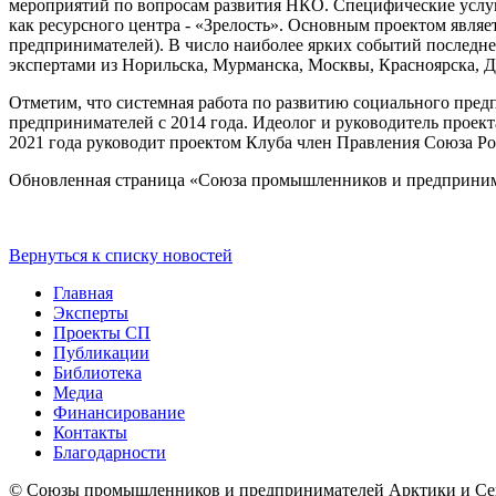
мероприятий по вопросам развития НКО. Специфические услуги
как ресурсного центра - «Зрелость». Основным проектом явля
предпринимателей). В число наиболее ярких событий последн
экспертами из Норильска, Мурманска, Москвы, Красноярска, Д
Отметим, что системная работа по развитию социального пре
предпринимателей с 2014 года. Идеолог и руководитель проек
2021 года руководит проектом Клуба член Правления Союза Ро
Обновленная страница «Союза промышленников и предприним
Вернуться к списку новостей
Главная
Эксперты
Проекты СП
Публикации
Библиотека
Медиа
Финансирование
Контакты
Благодарности
© Союзы промышленников и предпринимателей Арктики 