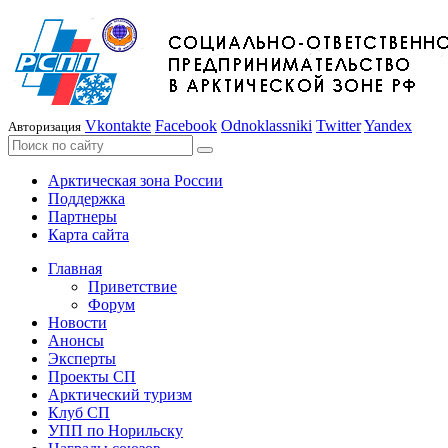
Vkontakte
Facebook
Odnoklassniki
Twitter
Yandex
Авторизация
Арктическая зона России
Поддержка
Партнеры
Карта сайта
Главная
Приветствие
Форум
Новости
Анонсы
Эксперты
Проекты СП
Арктический туризм
Клуб СП
УПП по Норильску