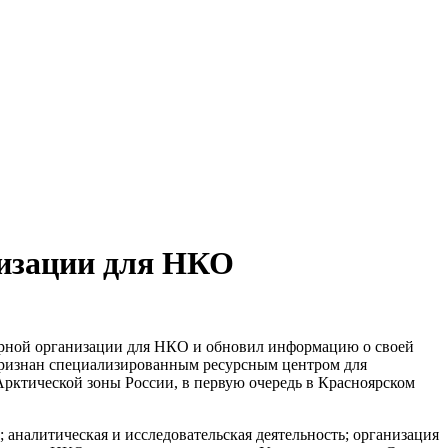
низации для НКО
урной организации для НКО и обновил информацию о своей
 признан специализированным ресурсным центром для
ктической зоны России, в первую очередь в Красноярском
 аналитическая и исследовательская деятельность; организация