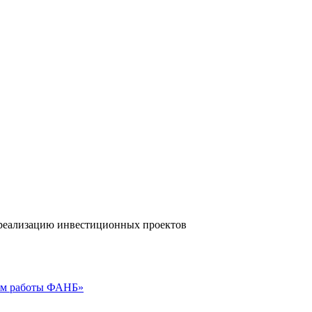
а реализацию инвестиционных проектов
гам работы ФАНБ»