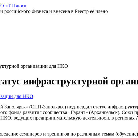
АО «Т Плюс»
российского бизнеса и внесена в Реестр её члено
руктурной организации для НКО
татус инфраструктурной орга
й Заполярья» (СПП-Заполярье) подтвердил статус инфраструкт
ного фонда развития сообщества «Гарант» (Архангельск). Союз
КО, ведущих предпринимательскую деятельность в регионах Ар
ведение семинаров и тренингов по различным темам (обучение);