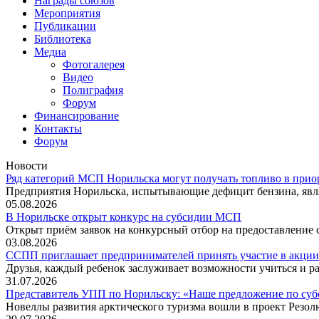
Награды союзов
Мероприятия
Публикации
Библиотека
Медиа
Фотогалерея
Видео
Полиграфия
Форум
Финансирование
Контакты
Форум
Новости
Ряд категорий МСП Норильска могут получать топливо в прио
Предприятия Норильска, испытывающие дефицит бензина, явл
05.08.2026
В Норильске открыт конкурс на субсидии МСП
Открыт приём заявок на конкурсный отбор на предоставление
03.08.2026
ССПП приглашает предпринимателей принять участие в акции
Друзья, каждый ребенок заслуживает возможности учиться и ра
31.07.2026
Представитель УПП по Норильску: «Наше предложение по су
Новеллы развития арктического туризма вошли в проект Резо