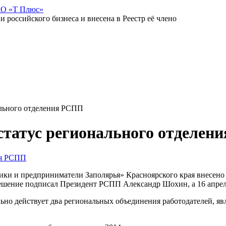
АО «Т Плюс»
российского бизнеса и внесена в Реестр её члено
ального отделения РСПП
статус регионального отделен
ки и предприниматели Заполярья» Красноярского края внесено 
ешение подписал Президент РСПП Александр Шохин, а 16 апреля
иально действует два региональных объединения работодателей