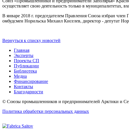
Союз «Промышленники и предприниматели Заполярья» Краснояр
осуществляет свою деятельность только в муниципалитетах, вх
В январе 2018 г. председателем Правления Союза избран член
омбудсмен Норильска Михаил Киселев, директор - депутат Но
Вернуться к списку новостей
Главная
Эксперты
Проекты СП
Публикации
Библиотека
Медиа
Финансирование
Контакты
Благодарности
© Союзы промышленников и предпринимателей Арктики 
Политика обработки персональных данных