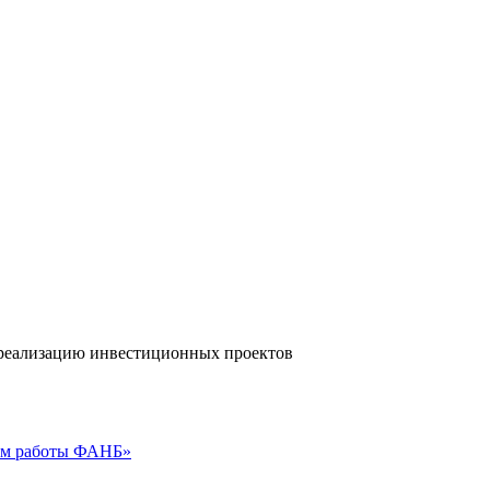
а реализацию инвестиционных проектов
гам работы ФАНБ»