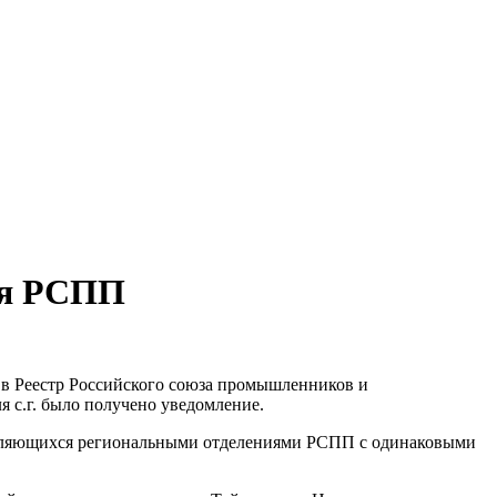
ия РСПП
в Реестр Российского союза промышленников и
 с.г. было получено уведомление.
, являющихся региональными отделениями РСПП с одинаковыми