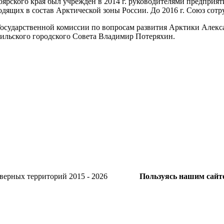
ского края был учрежден в 2014 г. руководителями предприят
одящих в состав Арктической зоны России. До 2016 г. Союз сот
 Государственной комиссии по вопросам развития Арктики Алек
рильского городского Совета Владимир Потеряхин.
и Северных территорий 2015 - 2026
Пользуясь нашим сайто