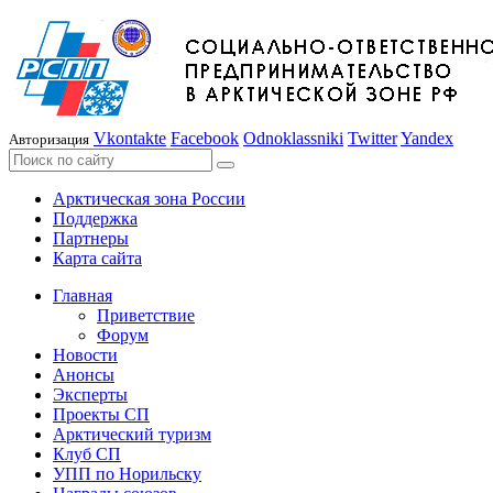
Vkontakte
Facebook
Odnoklassniki
Twitter
Yandex
Авторизация
Арктическая зона России
Поддержка
Партнеры
Карта сайта
Главная
Приветствие
Форум
Новости
Анонсы
Эксперты
Проекты СП
Арктический туризм
Клуб СП
УПП по Норильску