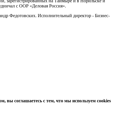
ий, зарегистрированных на Таймыре и в Норильске и
рудничал с ООР «Деловая Россия».
сандр Федотовских. Исполнительный директор - Бизнес-
м, вы соглашаетесь с тем, что мы используем cookies