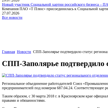
29.07.2026
Новый участник Социальной хартии российского бизнеса – П
Компания ПАО «Т Плюс» присоединилась к Социальной хартии 
27.07.2026
Все новости
Главная
Новости
СПП-Заполярье подтвердило статус регион
СПП-Заполярье подтвердило 
Региональное объединение работодателей Союз «Промышленни
предпринимателей под номером 687.04.24. Соответствующее р
Таким образом, с 30 марта 2018 г. в Красноярском крае офиц
правами и обязанностями.