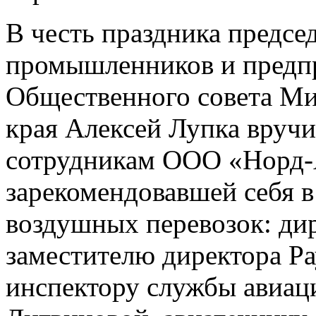
В честь праздника предсе
промышленников и предпр
Общественного совета М
края Алексей Лупка вручи
сотрудникам ООО «Норд-
зарекомендовавшей себя в
воздушных перевозок: ди
заместителю директора Р
инспектору службы авиац