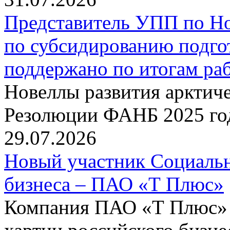
Представитель УПП по Н
по субсидированию подго
поддержано по итогам р
Новеллы развития арктиче
Резолюции ФАНБ 2025 го
29.07.2026
Новый участник Социальн
бизнеса – ПАО «Т Плюс»
Компания ПАО «Т Плюс» 