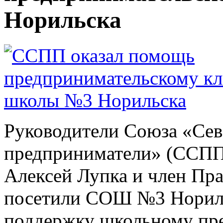
Норильска
Руководители Союза «Се
предприниматели» (ССПП)
Алексей Лупка и член Пра
посетили СОШ №3 Нориль
поддержку школьному пре