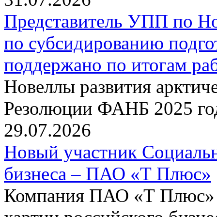
Представитель УПП по Н
по субсидированию подго
поддержано по итогам р
Новеллы развития арктиче
Резолюции ФАНБ 2025 го
29.07.2026
Новый участник Социальн
бизнеса – ПАО «Т Плюс»
Компания ПАО «Т Плюс» 