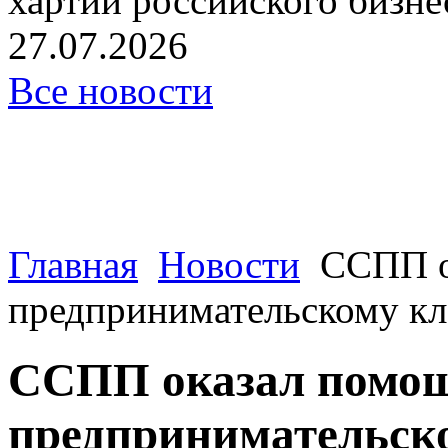
хартии российского бизнес
27.07.2026
Все новости
Главная
Новости
ССПП о
предпринимательскому к
ССПП оказал помо
предпринимательск