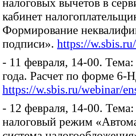
налоговых вычетов в сер
кабинет налогоплательщик
Формирование неквалифи
подписи».
https://w.sbis.
- 11 февраля, 14-00. Тем
года. Расчет по форме 6-
https://w.sbis.ru/webinar/e
- 12 февраля, 14-00. Тем
налоговый режим «Автом
система налогообложения