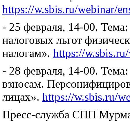
https://w.sbis.ru/webinar/e
- 25 февраля, 14-00. Тема
налоговых льгот физичес
налогам».
https://w.sbis.r
- 28 февраля, 14-00. Тема
взносам. Персонифициров
лицах».
https://w.sbis.ru/
Пресс-служба СПП Мурма