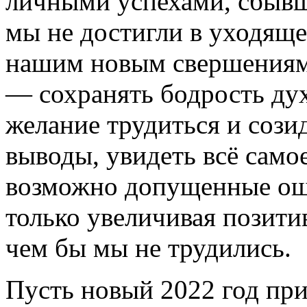
личными успехами, сбывш
мы не достигли в уходяще
нашим новым свершениям 
— сохранять бодрость дух
желание трудиться и сози
выводы, увидеть всё само
возможно допущенные оши
только увеличивая позитив
чем бы мы не трудились.
Пусть новый 2022 год при