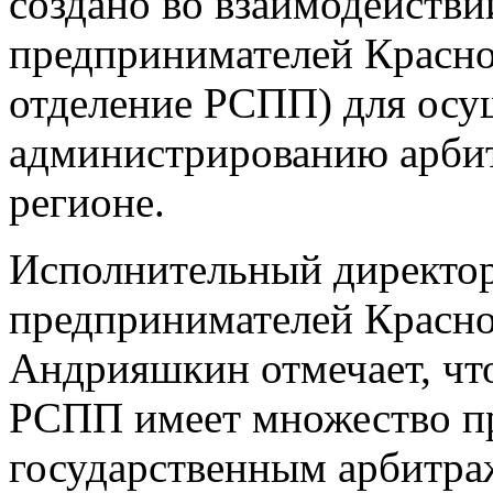
создано во взаимодейств
предпринимателей Красно
отделение РСПП) для осу
администрированию арби
регионе.
Исполнительный директо
предпринимателей Красно
Андрияшкин отмечает, чт
РСПП имеет множество п
государственным арбитра