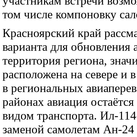
участникам встречи возмо
том числе компоновку сал
Красноярский край рассма
варианта для обновления 
территория региона, знач
расположена на севере и 
в региональных авиаперев
районах авиация остаётс
видом транспорта. Ил-114
заменой самолетам Ан-24 