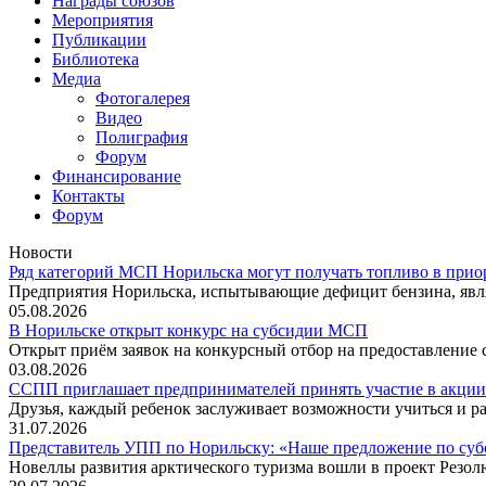
Награды союзов
Мероприятия
Публикации
Библиотека
Медиа
Фотогалерея
Видео
Полиграфия
Форум
Финансирование
Контакты
Форум
Новости
Ряд категорий МСП Норильска могут получать топливо в прио
Предприятия Норильска, испытывающие дефицит бензина, явл
05.08.2026
В Норильске открыт конкурс на субсидии МСП
Открыт приём заявок на конкурсный отбор на предоставление
03.08.2026
ССПП приглашает предпринимателей принять участие в акции
Друзья, каждый ребенок заслуживает возможности учиться и ра
31.07.2026
Представитель УПП по Норильску: «Наше предложение по су
Новеллы развития арктического туризма вошли в проект Резо