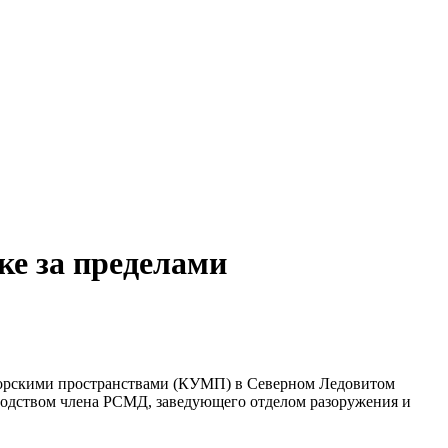
е за пределами
 морскими пространствами (КУМП) в Северном Ледовитом
оводством члена РСМД, заведующего отделом разоружения и