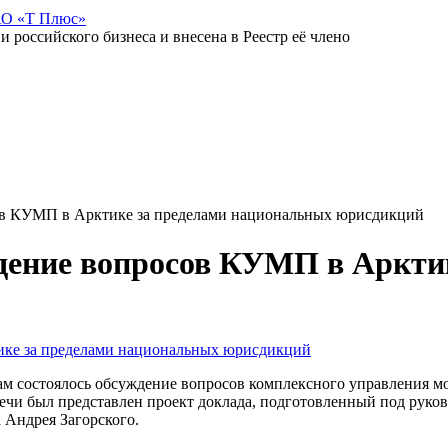
АО «Т Плюс»
российского бизнеса и внесена в Реестр её члено
в КУМП в Арктике за пределами национальных юрисдикций
ение вопросов КУМП в Арктик
елам состоялось обсуждение вопросов комплексного управления
речи был представлен проект доклада, подготовленный под рук
Андрея Загорского.