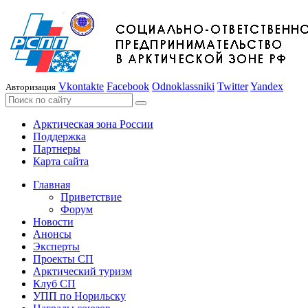
Vkontakte
Facebook
Odnoklassniki
Twitter
Yandex
Авторизация
Арктическая зона России
Поддержка
Партнеры
Карта сайта
Главная
Приветствие
Форум
Новости
Анонсы
Эксперты
Проекты СП
Арктический туризм
Клуб СП
УПП по Норильску