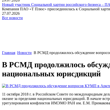
29.07.2026
Новый участник Социальной хартии российского бизнеса – П
Компания ПАО «Т Плюс» присоединилась к Социальной хартии 
27.07.2026
Все новости
Главная
Новости
В РСМД продолжилось обсуждение вопросо
В РСМД продолжилось обсужд
национальных юрисдикций
11 октября 2018 г. в Российском Совете по международным д
океане за пределами национальных юрисдикций. В начале вст
урегулирования конфликтов ИМЭМО РАН им. Е.М. Примакова 