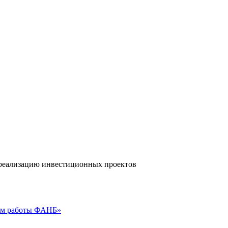
а реализацию инвестиционных проектов
гам работы ФАНБ»