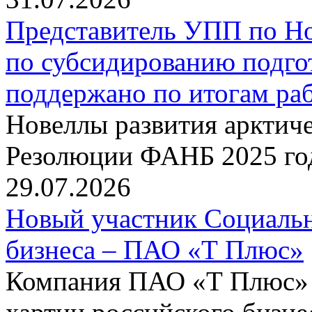
Представитель УПП по Н
по субсидированию подго
поддержано по итогам р
Новеллы развития арктиче
Резолюции ФАНБ 2025 го
29.07.2026
Новый участник Социальн
бизнеса – ПАО «Т Плюс»
Компания ПАО «Т Плюс» 