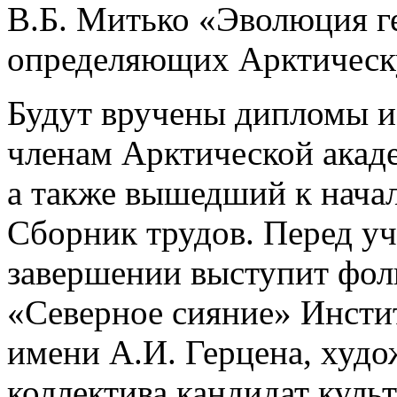
В.Б. Митько «Эволюция г
определяющих Арктическ
Будут вручены дипломы и
членам Арктической акаде
а также вышедший к нача
Сборник трудов. Перед у
завершении выступит фол
«Северное сияние» Инсти
имени А.И. Герцена, худ
коллектива кандидат куль