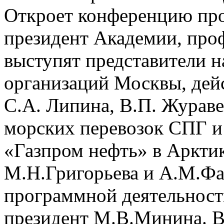
Откроет конференцию пр
президент Академии, проф
выступят представители 
организаций Москвы, дей
С.А. Липина, В.П. Жураве
морских перевозок СПГ и
«Газпром нефть» в Аркти
М.Н.Григорьева и А.М.Фад
программной деятельност
президент М.В.Минина. В