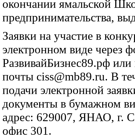
окончании ямальской Шк
предпринимательства, выд
Заявки на участие в конк
электронном виде через ф
РазвивайБизнес89.рф или
почты ciss@mb89.ru. В те
подачи электронной заявк
документы в бумажном ви
адрес: 629007, ЯНАО, г. С
офис 301.