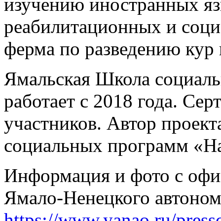
изучению иностранных яз
реабилитационных и соци
ферма по разведению кур 
Ямальская Школа социаль
работает с 2018 года. Се
участников. Автор проек
социальных программ «Н
Информация и фото с офи
Ямало-Ненецкого автоном
https://www.yanao.ru/press