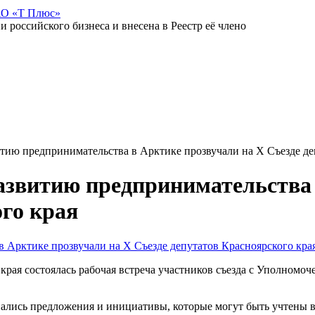
АО «Т Плюс»
российского бизнеса и внесена в Реестр её члено
тию предпринимательства в Арктике прозвучали на X Съезде де
азвитию предпринимательства 
ого края
 края состоялась рабочая встреча участников съезда с Уполном
вались предложения и инициативы, которые могут быть учтены в