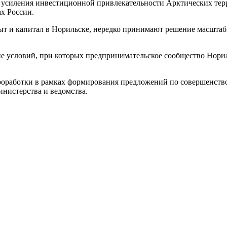
 усиления инвестиционной привлекательности Арктических терр
х России.
ыт и капитал в Норильске, нередко принимают решение масштаб
е условий, при которых предпринимательское сообщество Нориль
роработки в рамках формирования предложений по совершенств
инистерства и ведомства.