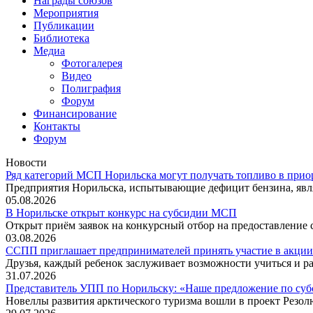
Награды союзов
Мероприятия
Публикации
Библиотека
Медиа
Фотогалерея
Видео
Полиграфия
Форум
Финансирование
Контакты
Форум
Новости
Ряд категорий МСП Норильска могут получать топливо в прио
Предприятия Норильска, испытывающие дефицит бензина, явл
05.08.2026
В Норильске открыт конкурс на субсидии МСП
Открыт приём заявок на конкурсный отбор на предоставление
03.08.2026
ССПП приглашает предпринимателей принять участие в акции
Друзья, каждый ребенок заслуживает возможности учиться и ра
31.07.2026
Представитель УПП по Норильску: «Наше предложение по су
Новеллы развития арктического туризма вошли в проект Резо