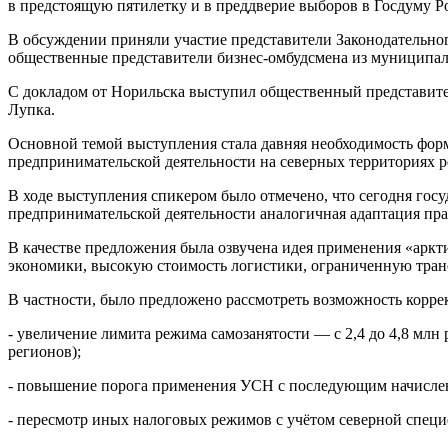
в предстоящую пятилетку и в преддверие выборов в Госдуму Ро
В обсуждении приняли участие представители Законодательно
общественные представители бизнес-омбудсмена из муниципал
С докладом от Норильска выступил общественный представите
Лупка.
Основной темой выступления стала давняя необходимость фор
предпринимательской деятельности на северных территориях р
В ходе выступления спикером было отмечено, что сегодня госу
предпринимательской деятельности аналогичная адаптация пра
В качестве предложения была озвучена идея применения «арк
экономики, высокую стоимость логистики, ограниченную тран
В частности, было предложено рассмотреть возможность корр
- увеличение лимита режима самозанятости — с 2,4 до 4,8 млн
регионов);
- повышение порога применения УСН с последующим начислен
- пересмотр иных налоговых режимов с учётом северной спец