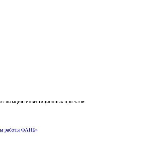
а реализацию инвестиционных проектов
гам работы ФАНБ»