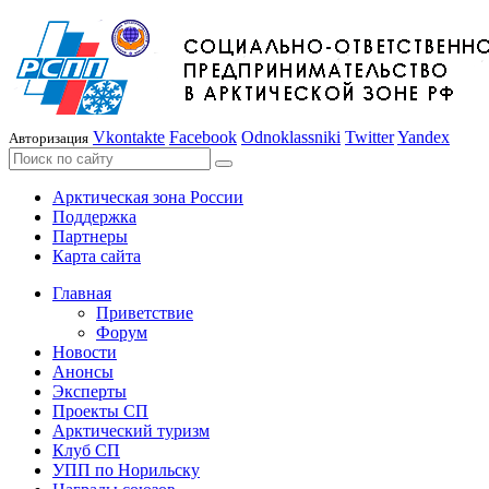
Vkontakte
Facebook
Odnoklassniki
Twitter
Yandex
Авторизация
Арктическая зона России
Поддержка
Партнеры
Карта сайта
Главная
Приветствие
Форум
Новости
Анонсы
Эксперты
Проекты СП
Арктический туризм
Клуб СП
УПП по Норильску