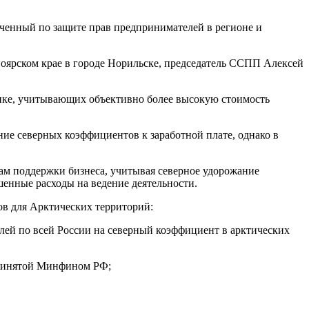
ченный по защите прав предпринимателей в регионе и
оярском крае в городе Норильске, председатель ССПП Алексей
тике, учитывающих объективно более высокую стоимость
ние северных коэффициентов к заработной плате, однако в
ам поддержки бизнеса, учитывая северное удорожание
енные расходы на ведение деятельности.
в для Арктических территорий:
блей по всей России на северный коэффициент в арктических
принятой Минфином РФ;