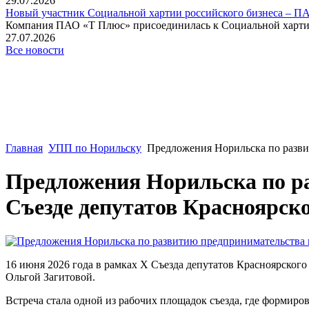
29.07.2026
Новый участник Социальной хартии российского бизнеса – П
Компания ПАО «Т Плюс» присоединилась к Социальной хартии 
27.07.2026
Все новости
Главная
УПП по Норильску
Предложения Норильска по разви
Предложения Норильска по р
Съезде депутатов Красноярск
16 июня 2026 года в рамках X Съезда депутатов Красноярского
Ольгой Загитовой.
Встреча стала одной из рабочих площадок съезда, где формиро